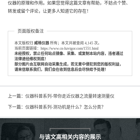
仪器的原理和作用。如果您觉得这篇文章有帮助，不妨点个赞、
转发或留个评论，让更多人知道它的存在！
页面版权备注
本文版权归
威格仪器
所有；本文共被查阅 4,145 次。
当前页面链接：https://www.cn-hzvigor.com/1551.html
未经授权，禁止任何站点镜像、采集、或复制本站内容，违者通过
法律途径维权到底！
部分图片由互联网自动采集生成，若无意中侵犯到您的版权利益，
请来信联系我们，我们会在收到信息后会尽快给予处理！
上一篇：
仪器科普系列-带你走近仪器之流量转速测量仪
下一篇：
仪器科普系列-测功机是什么？怎么分类？
与该文高相关内容的展示