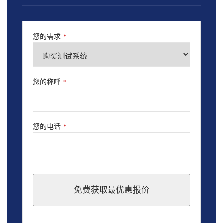
您的需求
*
您的称呼
*
您的电话
*
免费获取最优惠报价
This