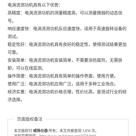
电涡流测功机具有以下优势：
高精度：电涡流测功机的测量精度高，可以测量微弱的动态信
号。
响应速度快：电涡流测功机反应速度快，适用于高速旋转设备的
测试。
稳定性好：电涡流测功机具有良好的稳定性，使得测试结果更加
可靠。
安装简单：电涡流测功机安装简单，不需要涂防腐剂，无需拆
卸，可以在线监测。
操作简便：电涡流测功机具有简单的操作界面，使用方便。
使用广泛：电涡流测功机应用广泛，适用于多种工业场合。
经济实惠：电涡流测功机价格合理，性价比高，是测试行业的经
济选择。
页面版权备注
本文版权归
威格仪器
所有；本文共被查阅 3,858 次。