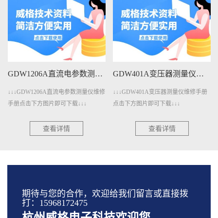
GDW1206A直流电参数测量仪维修手册下载
GDW401A变压器测量仪维修手册下载
↓↓↓GDW1206A直流电参数测量仪维修
↓↓↓GDW401A变压器测量仪维修手册
手册点击下方图片即可下载↓↓↓
点击下方图片即可下载↓↓↓
查看详情
查看详情
期待与您的合作，欢迎给我们留言或直接拨
打：15968172475
杭州威格电子科技欢迎您